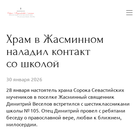
Храм в Жасминном
наладил контакт
со школой
30 января 2026
28 января настоятель храма Сорока Севастийских
мучеников в поселке Жасминный священник
Димитрий Веселов встретился с шестиклассниками
школы № 105. Отец Димитрий провел с ребятами
беседу о православной вере, любви к ближнем,
милосердии.