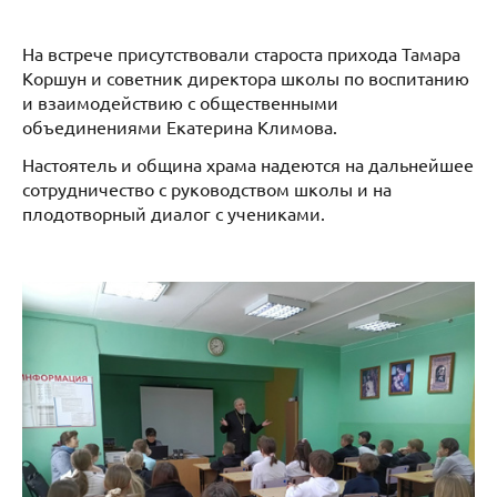
На встрече присутствовали староста прихода Тамара
Коршун и советник директора школы по воспитанию
и взаимодействию с общественными
объединениями Екатерина Климова.
Настоятель и община храма надеются на дальнейшее
сотрудничество с руководством школы и на
плодотворный диалог с учениками.