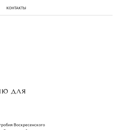
КОНТАКТЫ
ию для
дгробия Воскресенского