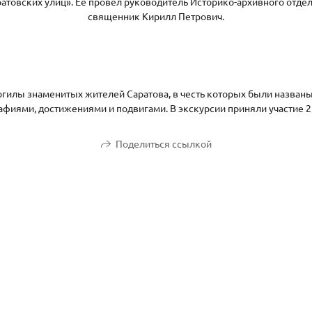
атовских улиц». Ее провел руководитель Историко-архивного отде
священник Кирилл Петрович.
гилы знаменитых жителей Саратова, в честь которых были названы
афиями, достижениями и подвигами. В экскурсии приняли участие 
Поделиться ссылкой