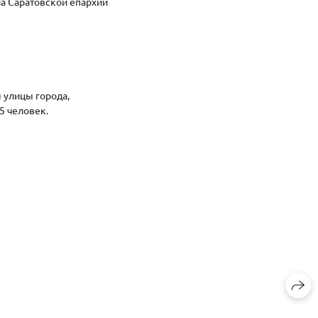
ла Саратовской епархии
 улицы города,
25 человек.