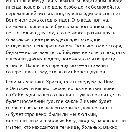
иногда позвонят, но дела особо до их беспокойств,
переживаний, испытаний, чувства одиночества нет.
Вот о чем речь сегодня идет! Это ведь притча,
ее можно, конечно, и буквально воспринимать,
но это только для тех, кто не может размышлять.
А на самом деле речь здесь идет о сердце
милующем, небезразличном. Сколько в мире горя,
беды — но мы заняты собой, нам не хочется входить
в печали других людей, потому что мы попросту
эгоисты. Входить в горе другого — это значит
сопереживать ему, это значит болеть душой.
Если мы ученики Христа, то мы следуем за Ним,
а Он горести наших грехов, их последствия понес
на Себе ради нашего спасения. Нужно помнить, что
будет Последний суд, где каждый из нас будет
спрошен не за то, как он молился, как постился.
А будет спрошено, были ли мы людьми,
отвечали ли мы любовью Богу, людям, навещали ли
мы тех, кто находится в темнице, больных. Важно,