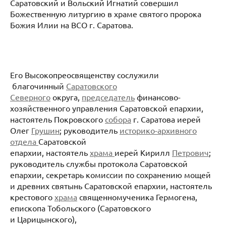
Саратовский и Вольский Игнатий совершил
Божественную литургию в храме святого пророка
Божия Илии на ВСО г. Саратова.
Его Высокопреосвященству сослужили
благочинный
Саратовского
Северного
округа,
председатель
финансово-
хозяйственного управления Саратовской епархии,
настоятель Покровского
собора
г. Саратова иерей
Олег
Грушин
; руководитель
историко-архивного
отдела
Саратовской
епархии, настоятель
храма
иерей Кирилл
Петрович
;
руководитель службы протокола Саратовской
епархии, секретарь комиссии по сохранению мощей
и древних святынь Саратовской епархии, настоятель
крестового
храма
священномученика Гермогена,
епископа Тобольского (Саратовского
и Царицынского),