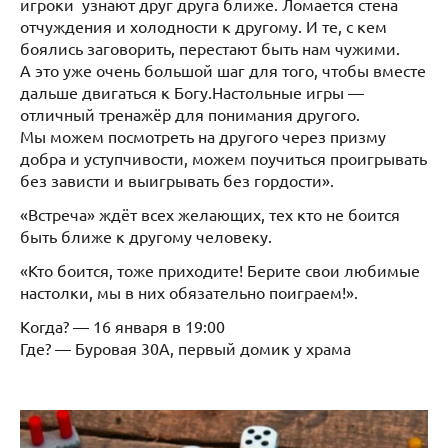
игроки узнают друг друга ближе. Ломается стена
отчуждения и холодности к другому. И те, с кем
боялись заговорить, перестают быть нам чужими.
А это уже очень большой шаг для того, чтобы вместе
дальше двигаться к Богу.Настольные игры —
отличный тренажёр для понимания другого.
Мы можем посмотреть на другого через призму
добра и уступчивости, можем поучиться проигрывать
без зависти и выигрывать без гордости».
«Встреча» ждёт всех желающих, тех кто не боится
быть ближе к другому человеку.
«Кто боится, тоже приходите! Берите свои любимые
настолки, мы в них обязательно поиграем!».
Когда? — 16 января в 19:00
Где? — Буровая 30А, первый домик у храма