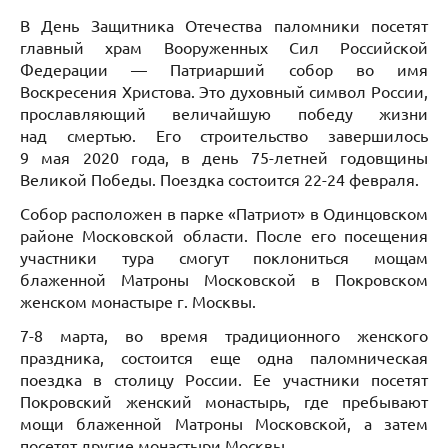
В День Защитника Отечества паломники посетят
главный храм Вооруженных Сил Российской
Федерации — Патриарший собор во имя
Воскресения Христова. Это духовный символ России,
прославляющий величайшую победу жизни
над смертью. Его строительство завершилось
9 мая 2020 года, в день 75-летней годовщины
Великой Победы. Поездка состоится 22-24 февраля.
Собор расположен в парке «Патриот» в Одинцовском
районе Московской области. После его посещения
участники тура смогут поклониться мощам
блаженной Матроны Московской в Покровском
женском монастыре г. Москвы.
7-8 марта, во время традиционного женского
праздника, состоится еще одна паломническая
поездка в столицу России. Ее участники посетят
Покровский женский монастырь, где пребывают
мощи блаженной Матроны Московской, а затем
посетят другие монастыри Москвы.