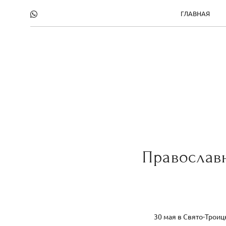
ГЛАВНАЯ
Православн
30 мая в Свято-Троиц