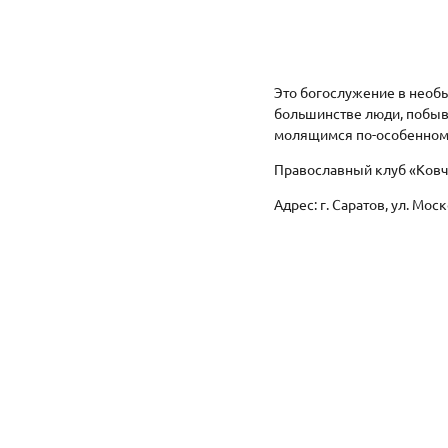
Это богослужение в необ
большинстве люди, побыва
молящимся по-особенному 
Православный клуб «Ковче
Адрес: г. Саратов, ул. Моск