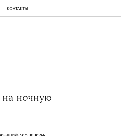
КОНТАКТЫ
т на ночную
 византийским пением.