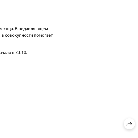
 месяца. В подавляющем
 в совокупности помогает
чало в 23.10.