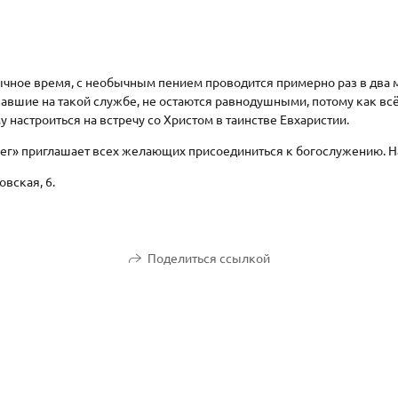
ычное время, с необычным пением проводится примерно раз в два
вшие на такой службе, не остаются равнодушными, потому как всё
настроиться на встречу со Христом в таинстве Евхаристии.
г» приглашает всех желающих присоединиться к богослужению. На
овская, 6.
Поделиться ссылкой