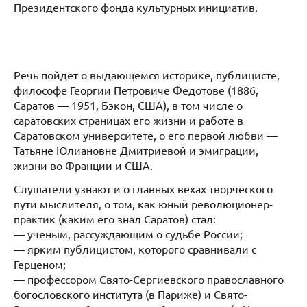
Президентского фонда культурных инициатив.
Речь пойдет о выдающемся историке, публицисте,
философе Георгии Петровиче Федотове (1886,
Саратов — 1951, Бэкон, США), в том числе о
саратовских страницах его жизни и работе в
Саратовском университете, о его первой любви —
Татьяне Юлиановне Дмитриевой и эмиграции,
жизни во Франции и США.
Слушатели узнают и о главных вехах творческого
пути мыслителя, о том, как юный революционер-
практик (каким его знал Саратов) стал:
— ученым, рассуждающим о судьбе России;
— ярким публицистом, которого сравнивали с
Герценом;
— профессором Свято-Сергиевского православного
богословского института (в Париже) и Свято-