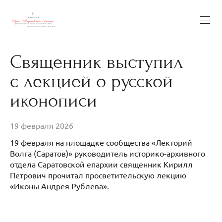
Священник выступил
с лекцией о русской
иконописи
19 февраля 2026
19 февраля на площадке сообщества «Лекторий
Волга (Саратов)» руководитель историко-архивного
отдела Саратовской епархии священник Кирилл
Петрович прочитал просветительскую лекцию
«Иконы Андрея Рублева».