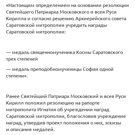
«Настоящим определением на основании резолюции
Святейшего Патриарха Московского и всея Руси
Кирилла и согласно решению Архиерейского совета
Саратовской митрополии учредить награды
Саратовской митрополии:
— медаль священномученика Космы Саратовского
трех степеней
— медаль преподобномученицы Софии одной
степени».
Ранее Святейший Патриарх Московский и всея Руси
Кирилл положил резолюцию на рапорте
митрополита Игнатия об учреждении наград
Саратовской митрополии, благословив учреждение
наград, утвердив проект положения о них, эскизы
и описания медалей.