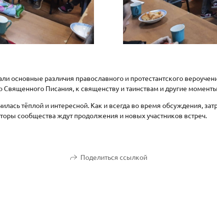
али основные различия православного и протестантского вероучен
 Священного Писания, к священству и таинствам и другие моменты
чилась тёплой и интересной. Как и всегда во время обсуждения, зат
аторы сообщества ждут продолжения и новых участников встреч.
Поделиться ссылкой