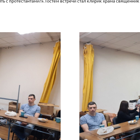
ть с протестантами?». Гостем встречи стал клирик храма священник