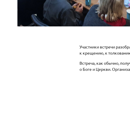
Участники встречи разобр
к крещению, к толкованию
Встреча, как обычно, полу
о Боге и Церкви. Организ