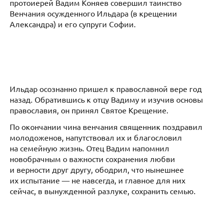
протоиерей Вадим Коняев совершил таинство
Венчания осужденного Ильдара (в крещении
Александра) и его супруги Софии.
Ильдар осознанно пришел к православной вере год
назад. Обратившись к отцу Вадиму и изучив основы
православия, он принял Святое Крещение.
По окончании чина венчания священник поздравил
молодоженов, напутствовал их и благословил
на семейную жизнь. Отец Вадим напомнил
новобрачным о важности сохранения любви
и верности друг другу, ободрил, что нынешнее
их испытание — не навсегда, и главное для них
сейчас, в вынужденной разлуке, сохранить семью.