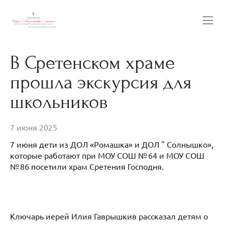
В Сретенском храме
прошла экскурсия для
школьников
7 июня 2025
7 июня дети из ДОЛ «Ромашка» и ДОЛ " Солнышко»,
которые работают при МОУ СОШ № 64 и МОУ СОШ
№ 86 посетили храм Сретения Господня.
Ключарь иерей Илия Гаврышкив рассказал детям о