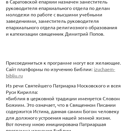
в Саратовской епархии назначен заместитель
руководителя епархиального отдела по делам
молодежи по работе с высшими учебными
заведениями, заместитель руководителя
епархиального отдела религиозного образования
и катехизации священник Димитрий Попов.
Присоединиться к программе могут все желающие.
Сайт платформы по изучению Библии:
izuchaem-
bibliu.ru
Из речи Святейшего Патриарха Московского и всея
Руси Кирилла:
«Библия в церковной традиции именуется Словом
Божиим. Это означает, что в Священном Писании
содержится Истина, данная самим Богом человеку
для должного устроения нашей земной жизни.
Вот почему мною инициирована Патриаршая
программа изучения Библии.