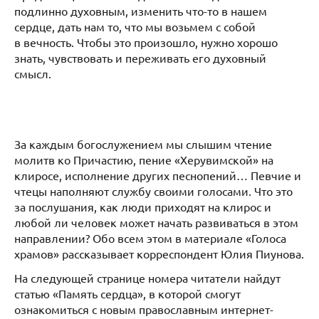
подлинно духовным, изменить что-то в нашем
сердце, дать нам то, что мы возьмем с собой
в вечность. Чтобы это произошло, нужно хорошо
знать, чувствовать и переживать его духовный
смысл.
За каждым богослужением мы слышим чтение
молитв ко Причастию, пение «Херувимской» на
клиросе, исполнение других песнопений… Певчие и
чтецы наполняют службу своими голосами. Что это
за послушания, как люди приходят на клирос и
любой ли человек может начать развиваться в этом
направлении? Обо всем этом в материале «Голоса
храмов» рассказывает корреспондент Юлия Пиунова.
На следующей странице номера читатели найдут
статью «Память сердца», в которой смогут
ознакомиться с новым православным интернет-